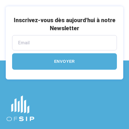
Inscrivez-vous dès aujourd'hui à notre
Newsletter
ENVOYER