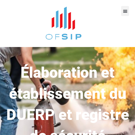
Élaboration et
établissement du
DUERP et registre